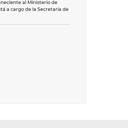
neciente al Ministerio de
tá a cargo de la Secretaría de